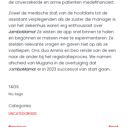
de onverzekerde en arme patienten medefinanciert.
Zowel de medische staf, van de hoofdarts tot de
assistant verplegenden als de zuster die manager is
van het ziekenhuis waren erg enthousiast over
JamboMama!
Ze wisten de app snel binnen te halen
en begonnen er meteen mee te experimenteren. Ze
stelden relevante vragen en gaven niet op als ze
vastliepen. Ons duo Amina en Deo rende van de een
naar de ander bij het registratieproces. We namen
afscheid van Mugana in de overtuiging dat
Ja
mboMama!
er in 2023 succesvol van start gaan.
TAGS
No tags
Categories
UNCATEGORISED
Previous
Next