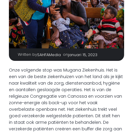
Written by
|
on
SAHFAMedia
januari 15, 2023
Onze volgende stop was Mugana Ziekenhuis. Het is
een van de beste ziekenhuizen van het land als je kijkt
naar kwaliteit van de zorg, dienstenaanbod, hygiëne
en aantallen geslaagde operaties. Het is van de
religieuze Congregatie van Canossa en voorzien van
zonne-energie als back-up voor het vaak
overbelaste openbare net. Het ziekenhuis trekt veel
goed verzekerde welgestelde patienten. Dit stelt hen
in staat ook arme patiënten te behandelen. De
verzekerde patiënten creëren een buffer die zorg aan