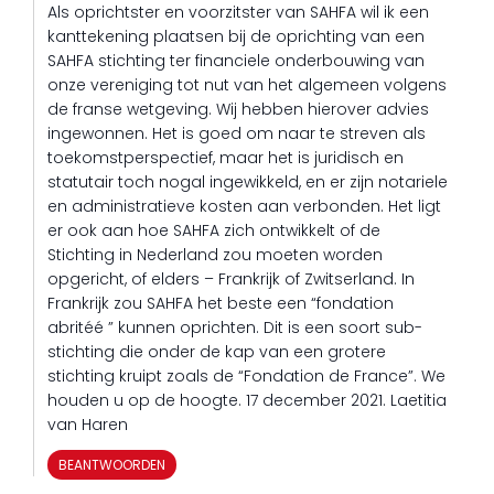
Als oprichtster en voorzitster van SAHFA wil ik een
kanttekening plaatsen bij de oprichting van een
SAHFA stichting ter financiele onderbouwing van
onze vereniging tot nut van het algemeen volgens
de franse wetgeving. Wij hebben hierover advies
ingewonnen. Het is goed om naar te streven als
toekomstperspectief, maar het is juridisch en
statutair toch nogal ingewikkeld, en er zijn notariele
en administratieve kosten aan verbonden. Het ligt
er ook aan hoe SAHFA zich ontwikkelt of de
Stichting in Nederland zou moeten worden
opgericht, of elders – Frankrijk of Zwitserland. In
Frankrijk zou SAHFA het beste een “fondation
abritéé ” kunnen oprichten. Dit is een soort sub-
stichting die onder de kap van een grotere
stichting kruipt zoals de “Fondation de France”. We
houden u op de hoogte. 17 december 2021. Laetitia
van Haren
BEANTWOORDEN