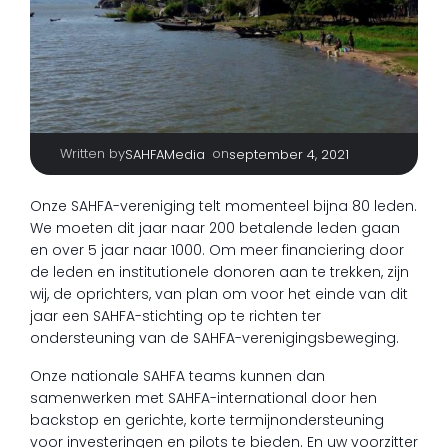
Written by
|
on
SAHFAMedia
september 4, 2021
Onze SAHFA-vereniging telt momenteel bijna 80 leden.
We moeten dit jaar naar 200 betalende leden gaan
en over 5 jaar naar 1000. Om meer financiering door
de leden en institutionele donoren aan te trekken, zijn
wij, de oprichters, van plan om voor het einde van dit
jaar een SAHFA-stichting op te richten ter
ondersteuning van de SAHFA-verenigingsbeweging.
Onze nationale SAHFA teams kunnen dan
samenwerken met SAHFA-international door hen
backstop en gerichte, korte termijnondersteuning
voor investeringen en pilots te bieden. En uw voorzitter