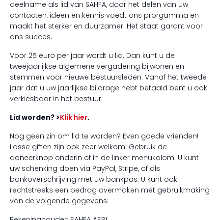
deelname als lid van SAHFA, door het delen van uw
contacten, ideen en kennis voedt ons prorgamma en
maakt het sterker en duurzamer. Het staat garant voor
ons succes.
Voor 25 euro per jaar wordt u lid. Dan kunt u de
tweejaarlijkse algemene vergadering bijwonen en
stemmen voor nieuwe bestuursleden. Vanaf het tweede
jaar dat u uw jaarlijkse bijdrage hebt betaald bent u ook
verkiesbaar in het bestuur.
Lid worden? >
Klik hier
.
Nog geen zin om lid te worden? Even goede vrienden!
Losse giften zijn ook zeer welkom. Gebruik de
doneerknop onderin of in de linker menukolom. U kunt
uw schenking doen via PayPal, Stripe, of als
bankoverschrijving met uw bankpas. U kunt ook
rechtstreeks een bedrag overmaken met gebruikmaking
van de volgende gegevens:
Rekeninghouder: SAHFA ASBL