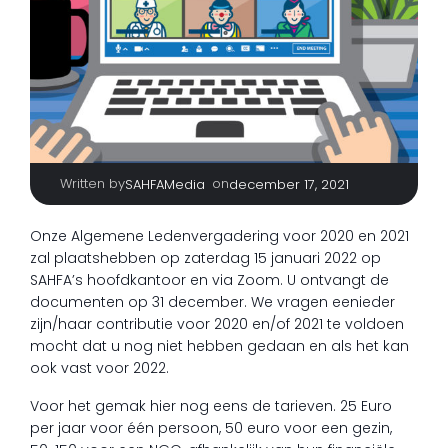
Written by
|
on
SAHFAMedia
december 17, 2021
Onze Algemene Ledenvergadering voor 2020 en 2021
zal plaatshebben op zaterdag 15 januari 2022 op
SAHFA’s hoofdkantoor en via Zoom. U ontvangt de
documenten op 31 december. We vragen eenieder
zijn/haar contributie voor 2020 en/of 2021 te voldoen
mocht dat u nog niet hebben gedaan en als het kan
ook vast voor 2022.
Voor het gemak hier nog eens de tarieven. 25 Euro
per jaar voor één persoon, 50 euro voor een gezin,